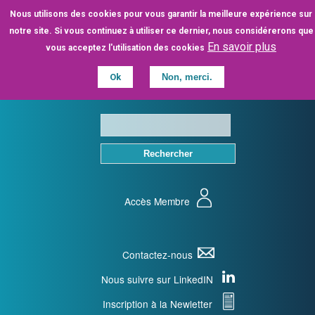
Aller
Nous utilisons des cookies pour vous garantir la meilleure expérience sur
au
notre site. Si vous continuez à utiliser ce dernier, nous considérerons que
contenu
En savoir plus
vous acceptez l'utilisation des cookies
principal
Ok
Non, merci.
Accès Membre
Contactez-nous
Nous suivre sur LinkedIN
Inscription à la Newletter