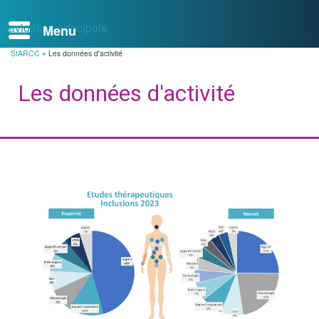
Navigation principale
StARCC
Les données d'activité
Fil
d'Ariane
Les données d'activité