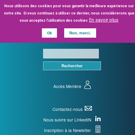
Aller
Nous utilisons des cookies pour vous garantir la meilleure expérience sur
au
notre site. Si vous continuez à utiliser ce dernier, nous considérerons que
contenu
En savoir plus
vous acceptez l'utilisation des cookies
principal
Ok
Non, merci.
Accès Membre
Contactez-nous
Nous suivre sur LinkedIN
Inscription à la Newletter