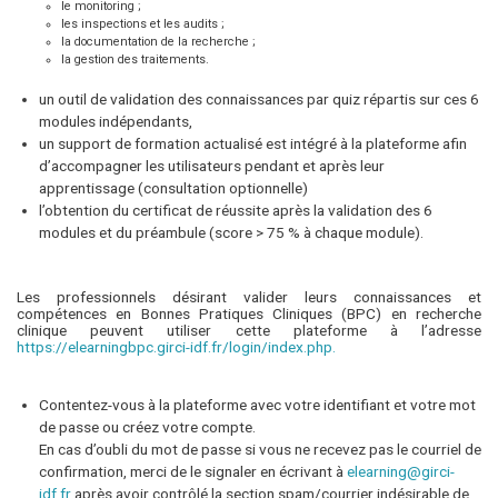
le monitoring ;
les inspections et les audits ;
la documentation de la recherche ;
la gestion des traitements.
un outil de validation des connaissances par quiz répartis sur ces 6
modules indépendants,
un support de formation actualisé est intégré à la plateforme afin
d’accompagner les utilisateurs pendant et après leur
apprentissage (consultation optionnelle)
l’obtention du certificat de réussite après la validation des 6
modules et du préambule (score > 75 % à chaque module).
Les professionnels désirant valider leurs connaissances et
compétences en Bonnes Pratiques Cliniques (BPC) en recherche
clinique peuvent utiliser cette plateforme à l’adresse
https://elearningbpc.girci-idf.fr/login/index.php.
Contentez-vous à la plateforme avec votre identifiant et votre mot
de passe ou créez votre compte.
En cas d’oubli du mot de passe si vous ne recevez pas le courriel de
confirmation, merci de le signaler en écrivant à
elearning@girci-
idf.fr
après avoir contrôlé la section spam/courrier indésirable de