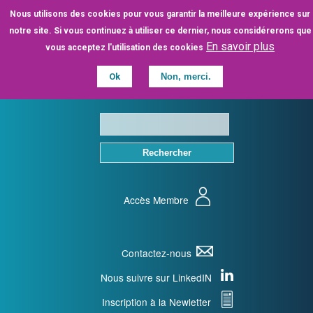
Aller
Nous utilisons des cookies pour vous garantir la meilleure expérience sur
au
notre site. Si vous continuez à utiliser ce dernier, nous considérerons que
contenu
En savoir plus
vous acceptez l'utilisation des cookies
principal
Ok
Non, merci.
Accès Membre
Contactez-nous
Nous suivre sur LinkedIN
Inscription à la Newletter