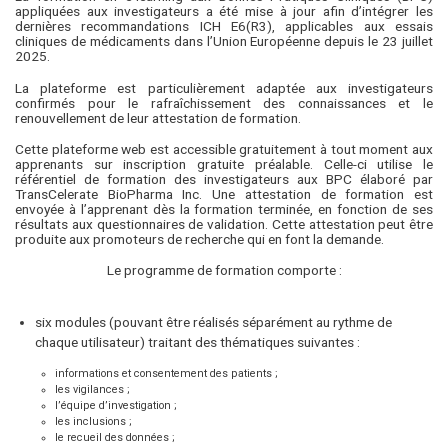
appliquées aux investigateurs a été mise à jour afin d’intégrer les
dernières recommandations ICH E6(R3), applicables aux essais
cliniques de médicaments dans l’Union Européenne depuis le 23 juillet
2025.
La plateforme est particulièrement adaptée aux investigateurs
confirmés pour le rafraîchissement des connaissances et le
renouvellement de leur attestation de formation.
Cette plateforme web est accessible gratuitement à tout moment aux
apprenants sur inscription gratuite préalable. Celle-ci utilise le
référentiel de formation des investigateurs aux BPC élaboré par
TransCelerate BioPharma Inc. Une attestation de formation est
envoyée à l’apprenant dès la formation terminée, en fonction de ses
résultats aux questionnaires de validation. Cette attestation peut être
produite aux promoteurs de recherche qui en font la demande.
Le programme de formation comporte :
six modules (pouvant être réalisés séparément au rythme de
chaque utilisateur) traitant des thématiques suivantes :
informations et consentement des patients ;
les vigilances ;
l’équipe d’investigation ;
les inclusions ;
le recueil des données ;