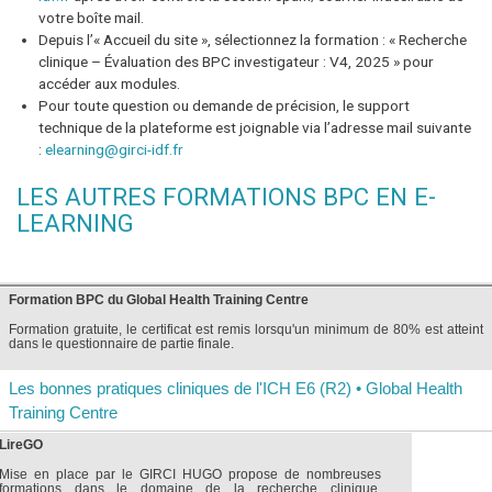
votre boîte mail.
Depuis l’« Accueil du site », sélectionnez la formation : « Recherche
clinique – Évaluation des BPC investigateur : V4, 2025 » pour
accéder aux modules.
Pour toute question ou demande de précision, le support
technique de la plateforme est joignable via l’adresse mail suivante
:
elearning@girci-idf.fr
LES AUTRES FORMATIONS BPC EN E-
LEARNING
Formation BPC du Global Health Training Centre
Formation gratuite, le certificat est remis lorsqu'un minimum de 80% est atteint
dans le questionnaire de partie finale.
Les bonnes pratiques cliniques de l'ICH E6 (R2) • Global Health
Training Centre
LireGO
Mise en place par le GIRCI HUGO propose de nombreuses
formations dans le domaine de la recherche clinique,