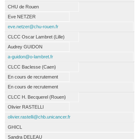
CHU de Rouen
Eve NETZER
eve.netzer@chu-rouen.fr
CLCC Oscar Lambret (Lille)
Audrey GUIDON
a-guidon@o-lambret.fr
CLCC Baclesse (Caen)
En cours de recrutement
En cours de recrutement
CLCC H. Becquerel (Rouen)
Olivier RASTELLI
olivier.rastelli@chb.unicancer.fr
GHICL
Sandra DELEAU