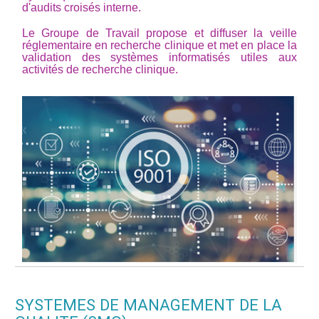
d'audits croisés interne.
Le Groupe de Travail propose et diffuser la veille
réglementaire en recherche clinique et met en place la
validation des systèmes informatisés utiles aux
activités de recherche clinique.
SYSTEMES DE MANAGEMENT DE LA