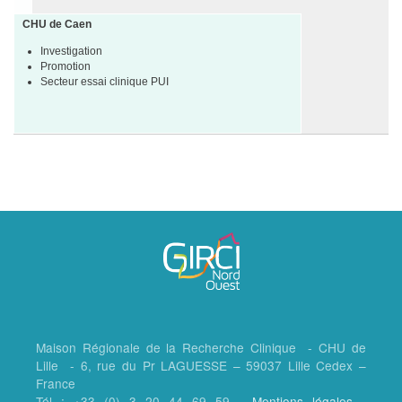
CHU de Caen
Investigation
Promotion
Secteur essai clinique PUI
Maison Régionale de la Recherche Clinique - CHU de
Lille - 6, rue du Pr LAGUESSE – 59037 Lille Cedex –
France
Tél : +33 (0) 3 20 44 69 59 -
Mentions légales
-