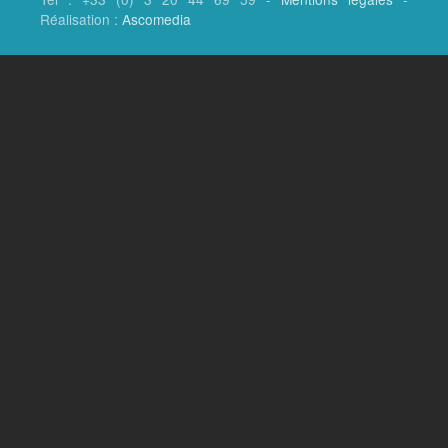
Réalisation :
Ascomedia