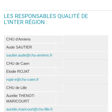
LES RESPONSABLES QUALITÉ DE
L'INTER RÉGION :
CHU d'Amiens
Aude SAUTIER
sautier.aude@chu-amiens.fr
CHU de Caen
Elodie ROJAT
rojat-e@chu-caen.fr
CHU de Lille
Aurélie THENOT-
MARICOURT
aurelie.maricourt@chu-lille.fr