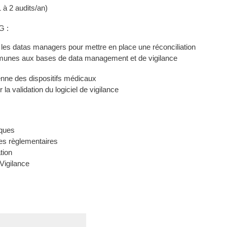
1 à 2 audits/an)
G :
 les datas managers pour mettre en place une réconciliation
unes aux bases de data management et de vigilance
nne des dispositifs médicaux
la validation du logiciel de vigilance
iques
es règlementaires
tion
Vigilance