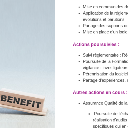
Mise en commun des doc
Application de la réglem
évolutions et parutions
Partage des supports de 
Mise en place d’un logi
Actions poursuivies :
Suivi règlementaire : R
Poursuite de la Formatio
vigilance : investigate
Pérennisation du logicie
Partage d’expériences, r
Autres actions en cours :
Assurance Qualité de la 
Poursuite de l’éch
réalisation d'audit
spécifiques qui en