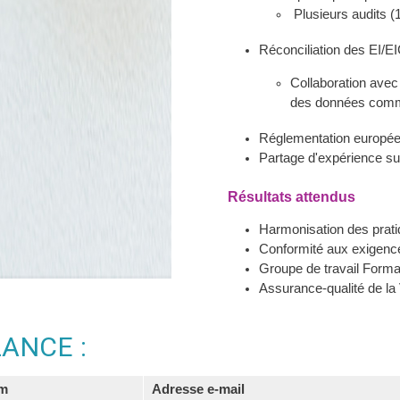
Plusieurs audits (
Réconciliation des EI/EI
Collaboration avec
des données comm
Réglementation europée
Partage d'expérience sur 
Résultats attendus
Harmonisation des prat
Conformité aux exigenc
Groupe de travail Forma
Assurance-qualité de la 
ANCE :
m
Adresse e-mail