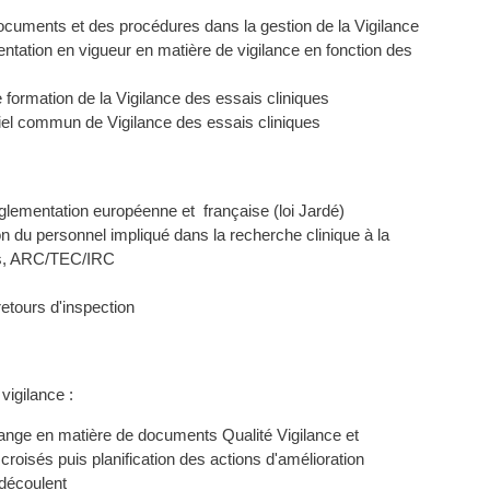
uments et des procédures dans la gestion de la Vigilance
entation en vigueur en matière de vigilance en fonction des
formation de la Vigilance des essais cliniques
ciel commun de Vigilance des essais cliniques
églementation européenne et française (loi Jardé)
n du personnel impliqué dans la recherche clinique à la
urs, ARC/TEC/IRC
l
etours d'inspection
vigilance :
ange en matière de documents Qualité Vigilance et
s croisés puis planification des actions d'amélioration
 découlent