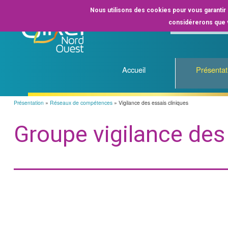
Nous utilisons des cookies pour vous garantir l
considérerons que v
Accueil
Présentat
Présentation
Réseaux de compétences
Vigilance des essais cliniques
Fil
d'Ariane
Groupe vigilance des