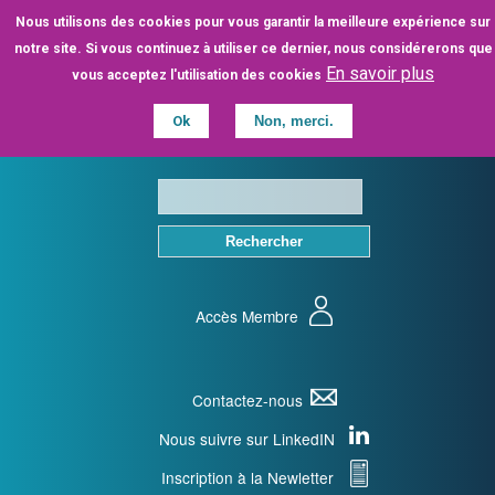
Aller
Nous utilisons des cookies pour vous garantir la meilleure expérience sur
au
notre site. Si vous continuez à utiliser ce dernier, nous considérerons que
contenu
En savoir plus
vous acceptez l'utilisation des cookies
principal
Ok
Non, merci.
Accès Membre
Contactez-nous
Nous suivre sur LinkedIN
Inscription à la Newletter