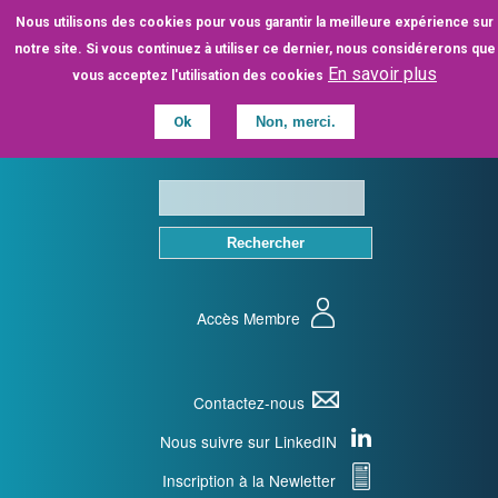
Aller
Nous utilisons des cookies pour vous garantir la meilleure expérience sur
au
notre site. Si vous continuez à utiliser ce dernier, nous considérerons que
contenu
En savoir plus
vous acceptez l'utilisation des cookies
principal
Ok
Non, merci.
Accès Membre
Contactez-nous
Nous suivre sur LinkedIN
Inscription à la Newletter