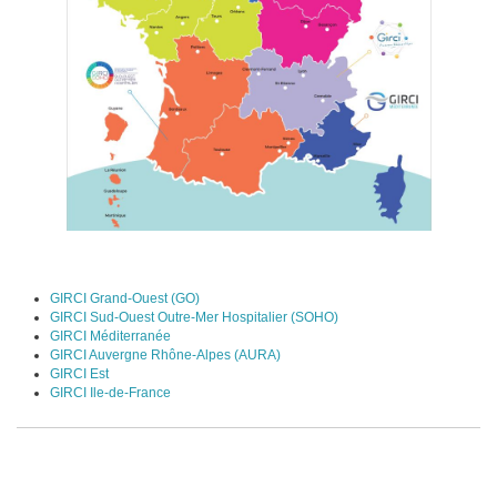
GIRCI Grand-Ouest (GO)
GIRCI Sud-Ouest Outre-Mer Hospitalier (SOHO)
GIRCI Méditerranée
GIRCI Auvergne Rhône-Alpes (AURA)
GIRCI Est
GIRCI Ile-de-France