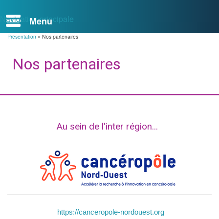
Navigation principale
Présentation
Nos partenaires
Fil
d'Ariane
Nos partenaires
Au sein de l'inter région...
https://canceropole-nordouest.org