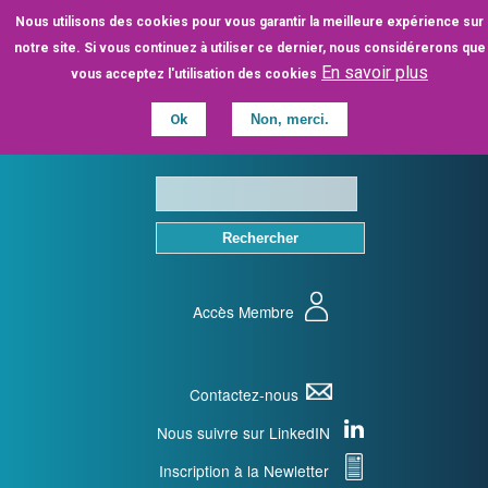
Aller
Nous utilisons des cookies pour vous garantir la meilleure expérience sur
au
notre site. Si vous continuez à utiliser ce dernier, nous considérerons que
contenu
En savoir plus
vous acceptez l'utilisation des cookies
principal
Ok
Non, merci.
Accès Membre
Contactez-nous
Nous suivre sur LinkedIN
Inscription à la Newletter