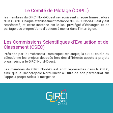
Le Comité de Pilotage (COPIL)
les membres du GIRCI Nord-Ouest se réunissent chaque trimestre lors
d’un COPIL. Chaque établissement membre du GIRCI Nord-Ouest y est
représenté, et cette instance est le lieu privilégié d'échanges et de
partage des propositions d'actions à mener dans l'interrégion.
Les Commissions Scientifiques d'Evaluation et de
Classement (CSEC)
Présidée par le Professeur Dominique Deplanque, la CSEC étudie ou
sélectionne les projets déposés lors des différents appels à projets
organisés par le GIRCI Nord-Ouest.
Les membres du GIRCI Nord-Ouest sont représentés dans la CSEC,
ainsi que le Cancéropole Nord-Ouest au titre de son partenariat sur
l'appel à projet Aide à l'Emergence.