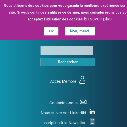
Aller
Nous utilisons des cookies pour vous garantir la meilleure expérience sur
au
site. Si vous continuez à utiliser ce dernier, nous considérerons que v
contenu
En savoir plus
acceptez l'utilisation des cookies
principal
Ok
Non, merci.
Accès Membre
Contactez-nous
Nous suivre sur LinkedIN
Inscription à la Newletter