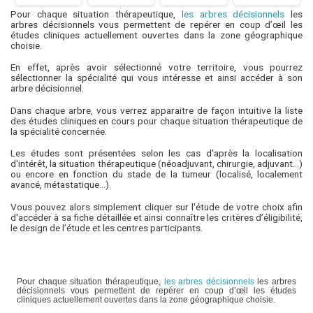
Pour chaque situation thérapeutique,
les arbres décisionnels
les
arbres décisionnels vous permettent de repérer en coup d’œil les
études cliniques actuellement ouvertes dans la zone géographique
choisie.
En effet, après avoir sélectionné votre territoire, vous pourrez
sélectionner la spécialité qui vous intéresse et ainsi accéder à son
arbre décisionnel.
Dans chaque arbre, vous verrez apparaitre de façon intuitive la liste
des études cliniques en cours pour chaque situation thérapeutique de
la spécialité concernée.
Les études sont présentées selon les cas d'après la localisation
d'intérêt, la situation thérapeutique (néoadjuvant, chirurgie, adjuvant...)
ou encore en fonction du stade de la tumeur (localisé, localement
avancé, métastatique...).
Vous pouvez alors simplement cliquer sur l'étude de votre choix afin
d'accéder à sa fiche détaillée et ainsi connaître les critères d’éligibilité,
le design de l’étude et les centres participants.
Pour chaque situation thérapeutique,
les arbres décisionnels
les arbres
décisionnels vous permettent de repérer en coup d’œil les études
cliniques actuellement ouvertes dans la zone géographique choisie.