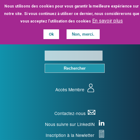
Aller
Nous utilisons des cookies pour vous garantir la meilleure expérience sur
au
notre site. Si vous continuez à utiliser ce dernier, nous considérerons que
contenu
En savoir plus
vous acceptez l'utilisation des cookies
principal
Ok
Non, merci.
Accès Membre
Contactez-nous
Nous suivre sur LinkedIN
Inscription à la Newletter