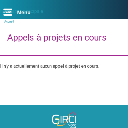
Navigation principale
Accueil
Fil
d'Ariane
Appels à projets en cours
Il n'y a actuellement aucun appel à projet en cours.