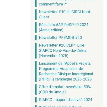
comment faire ?"
Newsletter #10 du GIRCI Nord-
Ouest
Résultats AAP ReSP-IR 2024
(4ème édition)
Newsletter PREMOB #20
Newsletter #20 CLIP² Lille-
StARCC Nord-Pas-de-Calais
(Novembre 2025)
Lancement de l'Appel à Projets
Programme Hospitalier de
Recherche Clinique Interrégional
(PHRC-I) campagne 2025-2026
Offre d'emploi : secrétaire 50%
(CDD de 3mois)
StARCC : rapport d'activité 2024