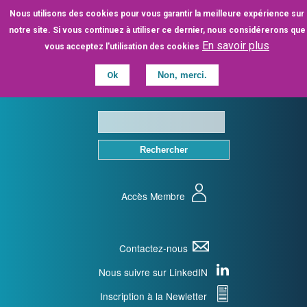
Aller
Nous utilisons des cookies pour vous garantir la meilleure expérience sur
au
notre site. Si vous continuez à utiliser ce dernier, nous considérerons que
contenu
En savoir plus
vous acceptez l'utilisation des cookies
principal
Ok
Non, merci.
Accès Membre
Contactez-nous
Nous suivre sur LinkedIN
Inscription à la Newletter