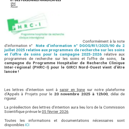
Conformément à la note
d’information n°
Note d’information n° DGOS/RI1/2025/90 du 2
juillet 2025 relative aux programmes de recherche sur les soins
et l’offre de soins pour la campagne 2025-2026
relative aux
programmes de recherche sur les soins et l’offre de soins,
la
campagne du Programme Hospitalier de Recherche Clinique
Inter-régional (PHRC-I) pour le GIRCI Nord-Ouest vient d'être
lancée !
Les lettres d'intention sont à
saisir en ligne
sur notre plateforme
d'Appels à Projets pour le
20 novembre 2025 à 12h00
, délai de
rigueur.
La présélection des lettres d'intention aura lieu lors de la Commission
Scientifique prévue le
05 février 2026
.
Toutes les informations et documentations nécessaires sont
disponibles
ICI