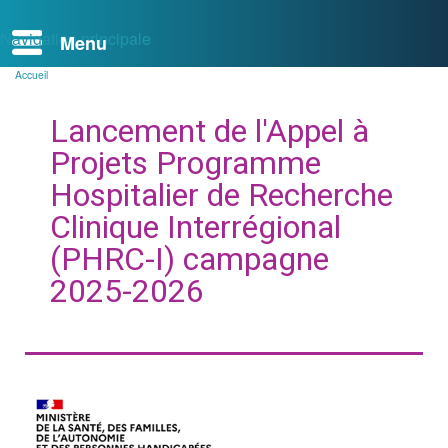
Navigation principale
Accueil
Fil
d'Ariane
Lancement de l'Appel à
Projets Programme
Hospitalier de Recherche
Clinique Interrégional
(PHRC-I) campagne
2025-2026