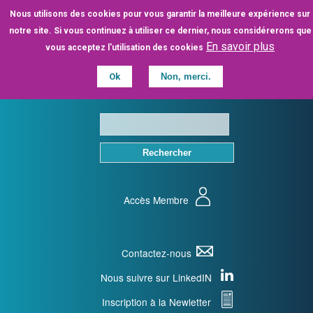
Aller
Nous utilisons des cookies pour vous garantir la meilleure expérience sur
au
notre site. Si vous continuez à utiliser ce dernier, nous considérerons que
contenu
En savoir plus
vous acceptez l'utilisation des cookies
principal
Ok
Non, merci.
Accès Membre
Contactez-nous
Nous suivre sur LinkedIN
Inscription à la Newletter