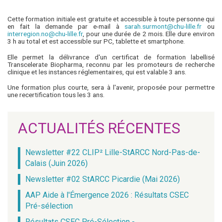
Cette formation initiale est gratuite et accessible à toute personne qui
en fait la demande par e-mail à
sarah.surmont@chu-lille.fr
ou
interregion.no@chu-lille.fr
, pour une durée de 2 mois. Elle dure environ
3 h au total et est accessible sur PC, tablette et smartphone.
Elle permet la délivrance d'un certificat de formation labellisé
Transcelerate Biopharma, reconnu par les promoteurs de recherche
clinique et les instances réglementaires, qui est valable 3 ans.
Une formation plus courte, sera à l'avenir, proposée pour permettre
une recertification tous les 3 ans.
ACTUALITÉS RÉCENTES
Newsletter #22 CLIP² Lille-StARCC Nord-Pas-de-
Calais (Juin 2026)
Newsletter #02 StARCC Picardie (Mai 2026)
AAP Aide à l'Émergence 2026 : Résultats CSEC
Pré-sélection
Résultats CSEC Pré-Sélection -