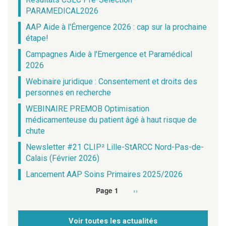
PARAMEDICAL2026
AAP Aide à l'Émergence 2026 : cap sur la prochaine
étape!
Campagnes Aide à l'Emergence et Paramédical
2026
Webinaire juridique : Consentement et droits des
personnes en recherche
WEBINAIRE PREMOB Optimisation
médicamenteuse du patient âgé à haut risque de
chute
Newsletter #21 CLIP² Lille-StARCC Nord-Pas-de-
Calais (Février 2026)
Lancement AAP Soins Primaires 2025/2026
Page
››
Page 1
Pagination
suivante
Voir toutes les actualités