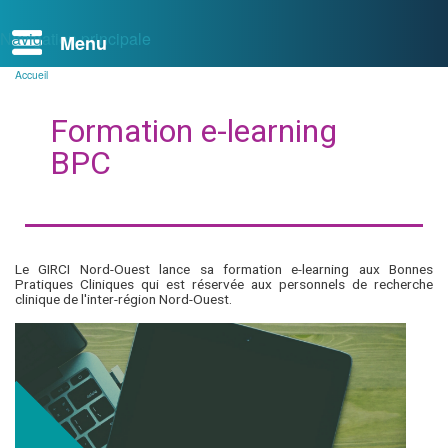
Navigation principale
Accueil
Fil
d'Ariane
Formation e-learning
BPC
Le GIRCI Nord-Ouest lance sa formation e-learning aux Bonnes
Pratiques Cliniques qui est réservée aux personnels de recherche
clinique de l'inter-région Nord-Ouest.