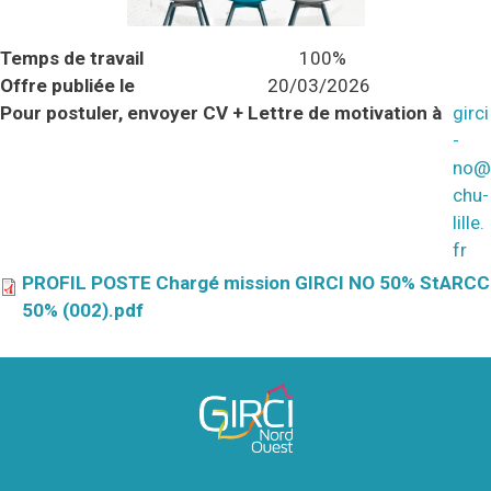
Temps de travail
100%
Offre publiée le
20/03/2026
Pour postuler, envoyer CV + Lettre de motivation à
girci
-
no@
chu-
lille.
fr
PROFIL POSTE Chargé mission GIRCI NO 50% StARCC
50% (002).pdf