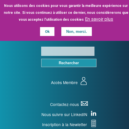
Aller
Nous utilisons des cookies pour vous garantir la meilleure expérience sur
au
notre site. Si vous continuez à utiliser ce dernier, nous considérerons que
contenu
En savoir plus
vous acceptez l'utilisation des cookies
principal
Ok
Non, merci.
Accès Membre
Contactez-nous
Nous suivre sur LinkedIN
Inscription à la Newletter