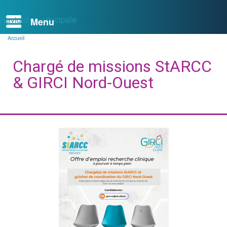
Navigation principale
Accueil
Fil
d'Ariane
Chargé de missions StARCC
& GIRCI Nord-Ouest