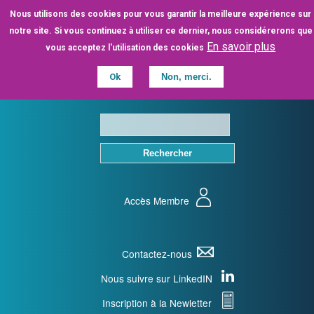
Aller
Nous utilisons des cookies pour vous garantir la meilleure expérience sur
au
notre site. Si vous continuez à utiliser ce dernier, nous considérerons que
contenu
En savoir plus
vous acceptez l'utilisation des cookies
principal
Ok
Non, merci.
Accès Membre
Contactez-nous
Nous suivre sur LinkedIN
Inscription à la Newletter