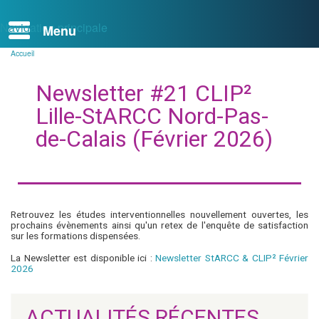
Navigation principale
Accueil
Fil
d'Ariane
Newsletter #21 CLIP²
Lille-StARCC Nord-Pas-
de-Calais (Février 2026)
Retrouvez les études interventionnelles nouvellement ouvertes, les
prochains évènements ainsi qu'un retex de l'enquête de satisfaction
sur les formations dispensées.
La Newsletter est disponible ici :
Newsletter StARCC & CLIP² Février
2026
ACTUALITÉS RÉCENTES