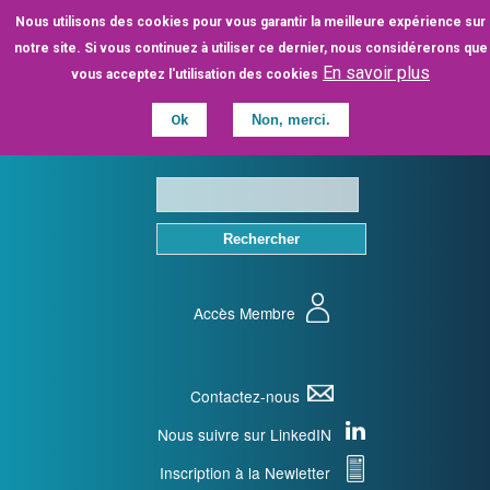
Aller
Nous utilisons des cookies pour vous garantir la meilleure expérience sur
au
notre site. Si vous continuez à utiliser ce dernier, nous considérerons que
contenu
En savoir plus
vous acceptez l'utilisation des cookies
principal
Ok
Non, merci.
Accès Membre
Contactez-nous
Nous suivre sur LinkedIN
Inscription à la Newletter