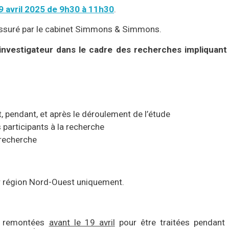
29 avril 2025 de 9h30 à 11h30
.
 assuré par le cabinet Simmons & Simmons.
'investigateur dans le cadre des recherches impliquant
, pendant, et après le déroulement de l’étude
 participants à la recherche
 recherche
ter région Nord-Ouest uniquement.
re remontées
avant le 19 avril
pour être traitées pendant 