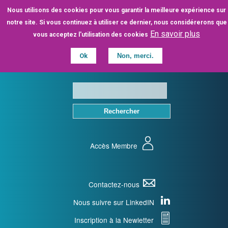
Aller
Nous utilisons des cookies pour vous garantir la meilleure expérience sur
au
notre site. Si vous continuez à utiliser ce dernier, nous considérerons que
contenu
En savoir plus
vous acceptez l'utilisation des cookies
principal
Ok
Non, merci.
Accès Membre
Contactez-nous
Nous suivre sur LinkedIN
Inscription à la Newletter