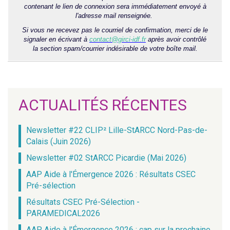
contenant le lien de connexion sera immédiatement envoyé à
l'adresse mail renseignée.
Si vous ne recevez pas le courriel de confirmation, merci de le
signaler en écrivant à
contact@girci-idf.fr
après avoir contrôlé
la section spam/courrier indésirable de votre boîte mail.
ACTUALITÉS RÉCENTES
Newsletter #22 CLIP² Lille-StARCC Nord-Pas-de-
Calais (Juin 2026)
Newsletter #02 StARCC Picardie (Mai 2026)
AAP Aide à l'Émergence 2026 : Résultats CSEC
Pré-sélection
Résultats CSEC Pré-Sélection -
PARAMEDICAL2026
AAP Aide à l'Émergence 2026 : cap sur la prochaine