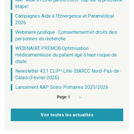
étape!
Campagnes Aide à l'Emergence et Paramédical
2026
Webinaire juridique : Consentement et droits des
personnes en recherche
WEBINAIRE PREMOB Optimisation
médicamenteuse du patient âgé à haut risque de
chute
Newsletter #21 CLIP² Lille-StARCC Nord-Pas-de-
Calais (Février 2026)
Lancement AAP Soins Primaires 2025/2026
Page
››
Page 1
Pagination
suivante
Voir toutes les actualités