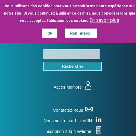
Aller
Nous utilisons des cookies pour vous garantir la meilleure expérience sur
au
notre site. Si vous continuez à utiliser ce dernier, nous considérerons que
contenu
En savoir plus
vous acceptez l'utilisation des cookies
principal
Ok
Non, merci.
Accès Membre
Contactez-nous
Nous suivre sur LinkedIN
Inscription à la Newletter