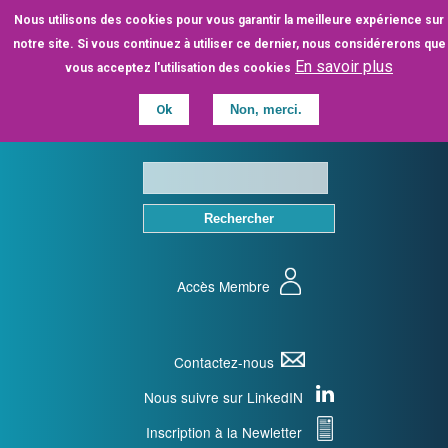
Aller
Nous utilisons des cookies pour vous garantir la meilleure expérience sur
au
notre site. Si vous continuez à utiliser ce dernier, nous considérerons que
contenu
En savoir plus
vous acceptez l'utilisation des cookies
principal
Ok
Non, merci.
Accès Membre
Contactez-nous
Nous suivre sur LinkedIN
Inscription à la Newletter