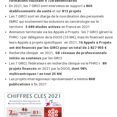
formations touchant 9 738 bénéficiaires
En 2021, les 7 GIRCI sont intervenus en support à
869
établissements de santé
et sur
813 projets
Les 7 GIRCI sont en charge de la coordination des personnels
EMRC qui soutiennent les inclusions en cancérologie sur le
territoire :
3 489 études actives
en France en 2021
Animation territoriale via les Appels à Projets : les 7 GIRCI gèrent le
PHRC- I par délégation de la DGOS (25 M€), mais ils financent aussi
leurs Appels à projets spécifiques : en 2021,
16 Appels à Projets
ont été financés par les GIRCI pour un total de 2 827 955 €
Recherche clinique : en 2021,
58 réseaux de professionnels
initiés ou soutenus
par les GIRCI
Les 7 GIRCI, fédérateurs en recherche clinique via le PHRC-I :
89
projets financés
en 2021 par la DGOS,
dont 98%
multicentriques ! en tout 25 M€
Les projets interrégionaux représentaient a minima
868
publications
à fin 2021