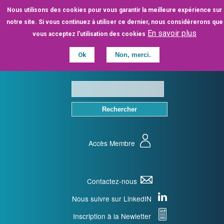
Aller
Nous utilisons des cookies pour vous garantir la meilleure expérience sur
au
notre site. Si vous continuez à utiliser ce dernier, nous considérerons que
contenu
En savoir plus
vous acceptez l'utilisation des cookies
principal
Ok
Non, merci.
Accès Membre
Contactez-nous
Nous suivre sur LinkedIN
Inscription à la Newletter