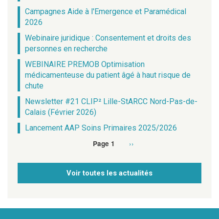
Campagnes Aide à l'Emergence et Paramédical
2026
Webinaire juridique : Consentement et droits des
personnes en recherche
WEBINAIRE PREMOB Optimisation
médicamenteuse du patient âgé à haut risque de
chute
Newsletter #21 CLIP² Lille-StARCC Nord-Pas-de-
Calais (Février 2026)
Lancement AAP Soins Primaires 2025/2026
Page
››
Page 1
Pagination
suivante
Voir toutes les actualités