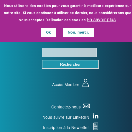
Aller
Nous utilisons des cookies pour vous garantir la meilleure expérience sur
au
notre site. Si vous continuez à utiliser ce dernier, nous considérerons que
contenu
En savoir plus
vous acceptez l'utilisation des cookies
principal
Ok
Non, merci.
Accès Membre
Contactez-nous
Nous suivre sur LinkedIN
Inscription à la Newletter